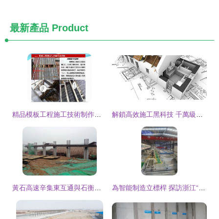
最新產品
Product
精品模板工程施工技術制作安裝要點解析——附配模圖建設工程施工
解鎖高效施工黑科技 千萬級工程師都在用的高清背景素材下載指南
黃石高速辛集東互通與石衡高速辛集段項目施工穩步推進
為智能制造立標桿 探訪浙江“未來工廠”建設啟示