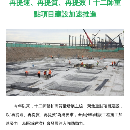
再提速、再提質、再提效！十二師重
點項目建設加速推進
今年以來，十二師緊扣高質量發展主線，聚焦重點項目建設，
以“再提速、再提質、再提效”為總要求，全面推動建設工程施工加
速發力，為區域經濟社會發展注入強勁動力。